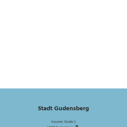
Stadt Gudensberg
Kasseler Straße 2