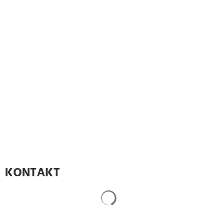
KONTAKT
Suchergebnisse werden gela