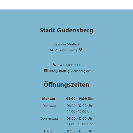
Stadt Gudensberg
Kasseler Straße 2
34281
Gudensberg
+49 5603 933-0
info@stadt-gudensberg.de
Öffnungszeiten
Montag
08:00
-
14:00
Uhr
Von 08:00 bis 14:00 Uhr
Dienstag
08:00
-
12:00
Uhr
14:00
-
16:00
Von 08:00 bis 12:00 Uhr
Uhr
Von 14:00 bis 16:00 Uhr
Donnerstag
08:00
-
12:00
Uhr
14:00
-
18:00
Von 08:00 bis 12:00 Uhr
Uhr
Von 14:00 bis 18:00 Uhr
Freitag
07:00
-
12:00
Uhr