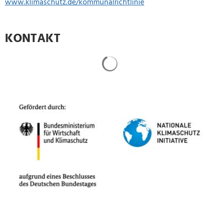
www.klimaschutz.de/kommunalrichtlinie
KONTAKT
Suchergebnisse werden gela