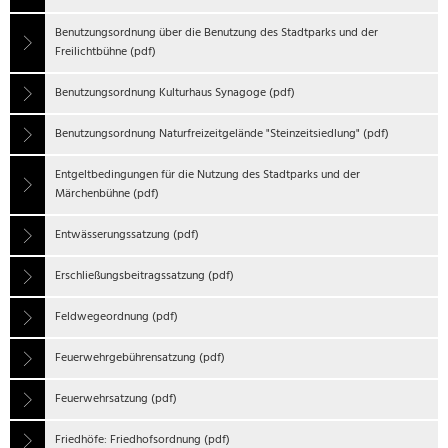
Benutzungsordnung über die Benutzung des Stadtparks und der
Freilichtbühne (pdf)
Benutzungsordnung Kulturhaus Synagoge (pdf)
Benutzungsordnung Naturfreizeitgelände "Steinzeitsiedlung" (pdf)
Entgeltbedingungen für die Nutzung des Stadtparks und der
Märchenbühne (pdf)
Entwässerungssatzung (pdf)
Erschließungsbeitragssatzung (pdf)
Feldwegeordnung (pdf)
Feuerwehrgebührensatzung (pdf)
Feuerwehrsatzung (pdf)
Friedhöfe: Friedhofsordnung (pdf)