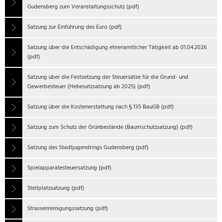
Gudensberg zum Veranstaltungsschutz (pdf)
Satzung zur Einführung des Euro (pdf)
Satzung über die Entschädigung ehrenamtlicher Tätigkeit ab 01.04.2026
(pdf)
Satzung über die Festsetzung der Steuersätze für die Grund- und
Gewerbesteuer (Hebesatzsatzung ab 2025) (pdf)
Satzung über die Kostenerstattung nach § 135 BauGB (pdf)
Satzung zum Schutz der Grünbestände (Baumschutzsatzung) (pdf)
Satzung des Stadtjugendrings Gudensberg (pdf)
Spielapparatesteuersatzung (pdf)
Stellplatzsatzung (pdf)
Strassenreinigungssatzung (pdf)