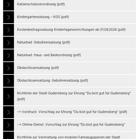
Katzenschutzverordnung (pdf)
Kindergartensatzung – KGS (pdf)
Kostenbeitragssatzung Kindertageseinrichtungen ab 01.08.2026 (pdf)
Naturbad: Gebührensatzung (pdf)
Naturbad: Haus- und Badeordnung (pdf)
Obdachlosensatzung (pdf)
Obdachlosensatzung: Gebührensatzung (pdf)
Richtlinie der Stadt Gudensberg zur Ehrung "Du bist gut für Gudensberg"
(pdf)
–> Vordruck: Vorschlag zur Ehrung "Du bist gut für Gudensberg" (pdf)
--> Online-Dienst: Vorschlag zur Ehrung "Du bist gut für Gudensberg"
Richtlinie zur Vermietung von mobilen Fahrzeugsperren der Stadt