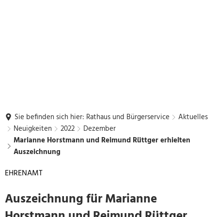
Sie befinden sich hier:
Rathaus und Bürgerservice
Aktuelles
Neuigkeiten
2022
Dezember
Marianne Horstmann und Reimund Rüttger erhielten
Auszeichnung
EHRENAMT
Auszeichnung für Marianne
Horstmann und Reimund Rüttger