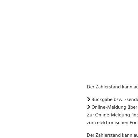
Der Zählerstand kann a
Rückgabe bzw. -sendu
Online-Meldung übe
Zur Online-Meldung find
zum elektronischen For
Der Zählerstand kann au