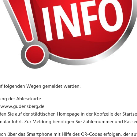
uf folgenden Wegen gemeldet werden:
ng der Ablesekarte
r www.gudensberg.de
en Sie auf der städtischen Homepage in der Kopfzeile der Startsei
mular führt. Zur Meldung benötigen Sie Zählernummer und Kasse
ch über das Smartphone mit Hilfe des QR-Codes erfolgen, der auf