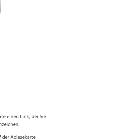
te einen Link, der Sie
nzeichen.
 der Ablesekarte