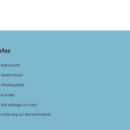
nfos
Impressum
Datenschutz
Hinweisgeber
Kontakt
Wo erledige ich was?
Erklärung zur Barrierefreiheit