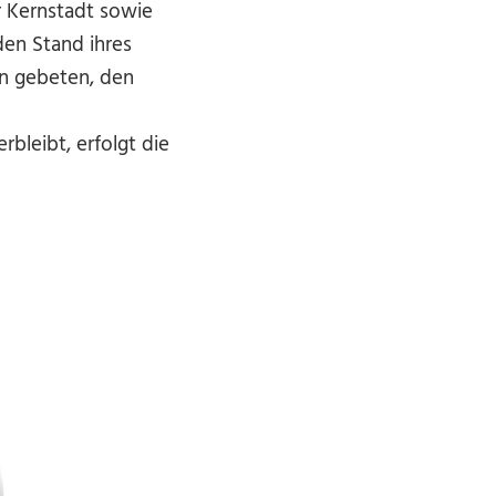
 Kernstadt sowie
den Stand ihres
en gebeten, den
bleibt, erfolgt die