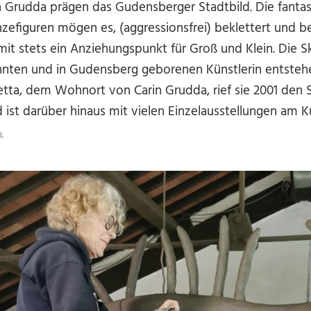
 Grudda prägen das Gudensberger Stadtbild. Die fantasi
efiguren mögen es, (aggressionsfrei) beklettert und be
it stets ein Anziehungspunkt für Groß und Klein. Die S
nnten und in Gudensberg geborenen Künstlerin entstehen
ietta, dem Wohnort von Carin Grudda, rief sie 2001 den S
ist darüber hinaus mit vielen Einzelausstellungen am K
L