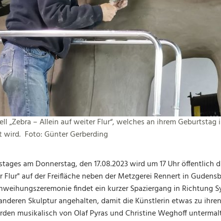
l „Zebra – Allein auf weiter Flur“, welches an ihrem Geburtstag 
 wird. Foto: Günter Gerberding
stages am Donnerstag, den 17.08.2023 wird um 17 Uhr öffentlich 
er Flur" auf der Freifläche neben der Metzgerei Rennert in Gudens
nweihungszeremonie findet ein kurzer Spaziergang in Richtung S
 anderen Skulptur angehalten, damit die Künstlerin etwas zu ihr
den musikalisch von Olaf Pyras und Christine Weghoff untermalt