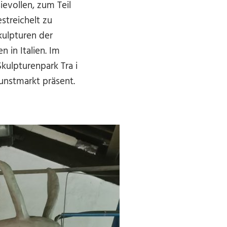
evollen, zum Teil
streichelt zu
kulpturen der
 in Italien. Im
kulpturenpark Tra i
unstmarkt präsent.