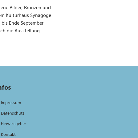
neue Bilder, Bronzen und
 dem Kulturhaus Synagoge
st bis Ende September
rch die Ausstellung
nfos
Impressum
Datenschutz
Hinweisgeber
Kontakt