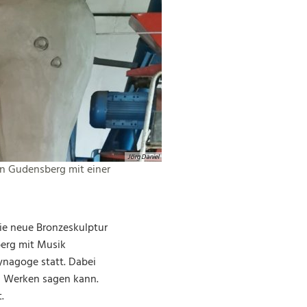
Jörg Daniel
in Gudensberg mit einer
die neue Bronzeskulptur
berg mit Musik
ynagoge statt. Dabei
en Werken sagen kann.
.