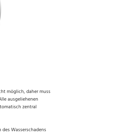
cht möglich, daher muss
Alle ausgeliehenen
tomatisch zentral
en des Wasserschadens