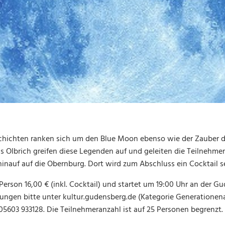
hichten ranken sich um den Blue Moon ebenso wie der Zauber 
 Olbrich greifen diese Legenden auf und geleiten die Teilnehmer
inauf auf die Obernburg. Dort wird zum Abschluss ein Cocktail se
Person 16,00 € (inkl. Cocktail) und startet um 19:00 Uhr an der G
gen bitte unter kultur.gudensberg.de (Kategorie Generationenar
 05603 933128. Die Teilnehmeranzahl ist auf 25 Personen begrenzt.