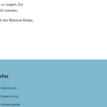
zu tragen. Ein
cht werden.
h bei Melanie Röder,
nfos
Impressum
Datenschutz
Hinweisgeber