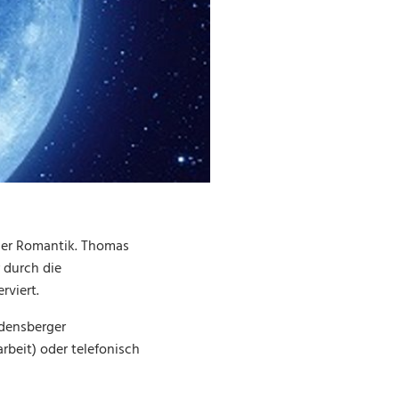
der Romantik. Thomas
 durch die
rviert.
udensberger
beit) oder telefonisch