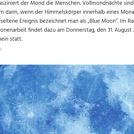
fasziniert der Mond die Menschen. Vollmondnächte sin
em dann, wenn der Himmelskörper innerhalb eines Mona
es seltene Ereignis bezeichnet man als „Blue Moon“. Im 
ionenarbeit findet dazu am Donnerstag, den 31. August
in statt.
EL