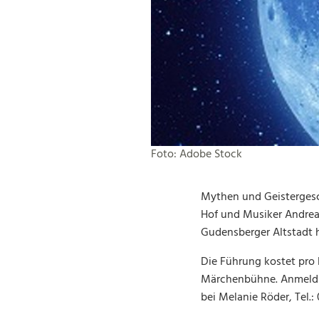
Foto: Adobe Stock
Mythen und Geistergesc
Hof und Musiker Andreas
Gudensberger Altstadt h
Die Führung kostet pro 
Märchenbühne. Anmeldun
bei Melanie Röder, Tel.: