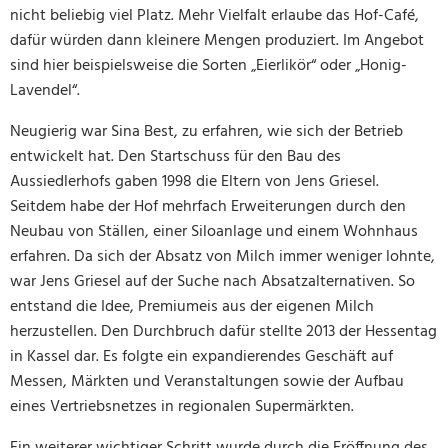
nicht beliebig viel Platz. Mehr Vielfalt erlaube das Hof-Café,
dafür würden dann kleinere Mengen produziert. Im Angebot
sind hier beispielsweise die Sorten „Eierlikör“ oder „Honig-
Lavendel“.
Neugierig war Sina Best, zu erfahren, wie sich der Betrieb
entwickelt hat. Den Startschuss für den Bau des
Aussiedlerhofs gaben 1998 die Eltern von Jens Griesel.
Seitdem habe der Hof mehrfach Erweiterungen durch den
Neubau von Ställen, einer Siloanlage und einem Wohnhaus
erfahren. Da sich der Absatz von Milch immer weniger lohnte,
war Jens Griesel auf der Suche nach Absatzalternativen. So
entstand die Idee, Premiumeis aus der eigenen Milch
herzustellen. Den Durchbruch dafür stellte 2013 der Hessentag
in Kassel dar. Es folgte ein expandierendes Geschäft auf
Messen, Märkten und Veranstaltungen sowie der Aufbau
eines Vertriebsnetzes in regionalen Supermärkten.
Ein weiterer wichtiger Schritt wurde durch die Eröffnung des