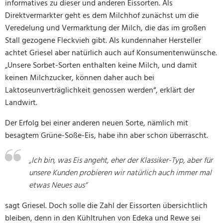
informatives zu dieser und anderen Eissorten. Als
Direktvermarkter geht es dem Milchhof zunächst um die
Veredelung und Vermarktung der Milch, die das im großen
Stall gezogene Fleckvieh gibt. Als kundennaher Hersteller
achtet Griesel aber natürlich auch auf Konsumentenwünsche.
„Unsere Sorbet-Sorten enthalten keine Milch, und damit
keinen Milchzucker, können daher auch bei
Laktoseunverträglichkeit genossen werden“, erklärt der
Landwirt.
Der Erfolg bei einer anderen neuen Sorte, nämlich mit
besagtem Grüne-Soße-Eis, habe ihn aber schon überrascht.
„Ich bin, was Eis angeht, eher der Klassiker-Typ, aber für
unsere Kunden probieren wir natürlich auch immer mal
etwas Neues aus“
sagt Griesel. Doch solle die Zahl der Eissorten übersichtlich
bleiben, denn in den Kühltruhen von Edeka und Rewe sei