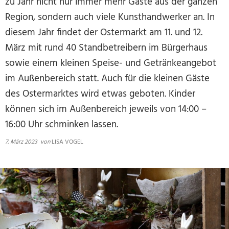
zu Jahr nicht nur immer mehr Gäste aus der ganzen
Region, sondern auch viele Kunsthandwerker an. In
diesem Jahr findet der Ostermarkt am 11. und 12.
März mit rund 40 Standbetreibern im Bürgerhaus
sowie einem kleinen Speise- und Getränkeangebot
im Außenbereich statt. Auch für die kleinen Gäste
des Ostermarktes wird etwas geboten. Kinder
können sich im Außenbereich jeweils von 14:00 –
16:00 Uhr schminken lassen.
7. März 2023
von
LISA VOGEL