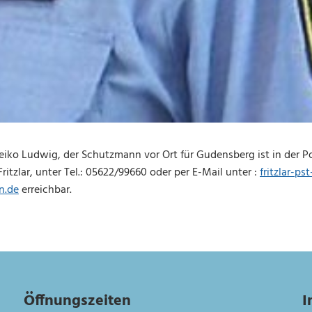
iko Ludwig, der Schutzmann vor Ort für Gudensberg ist in der Poli
itzlar, unter Tel.: 05622/99660 oder per E-Mail unter :
fritzlar-pst
n.de
erreichbar.
Öffnungszeiten
I