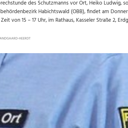
rechstunde des Schutzmanns vor Ort, Heiko Ludwig, so
behördenbezirk Habichtswald (OBB), findet am Donners
 Zeit von 15 – 17 Uhr, im Rathaus, Kasseler Straße 2, Erd
SANDGAARD-HEERDT