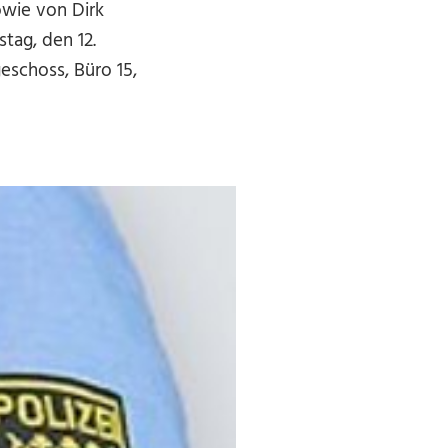
wie von Dirk
tag, den 12.
geschoss, Büro 15,