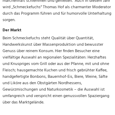
märchenhaft schlemmen und genießen. Auch in diesem Jahr
wird „Schmeckefuchs“ Thomas Hof als charmanter Moderator
durch das Programm führen und für humorvolle Unterhaltung
sorgen.
Der Markt
Beim Schmeckefuchs steht Qualität über Quantität,
Handwerkskunst über Massenproduktion und bewusster
Genuss über reinem Konsum. Hier finden Besucher eine
vielfältige Auswahl an regionalen Spezialitäten: Herzhaftes
und Knuspriges vom Grill oder aus der Pfanne, mit und ohne
Fleisch; hausgemachte Kuchen und frisch gebrühter Kaffee,
handgefertigte Bonbons, Bauernhof-Eis, Biere, Weine, Säfte
und Liköre aus den Obstgärten Nordhessens,
Gewürzmischungen und Naturkosmetik – die Auswahl ist
umfangreich und verspricht einen genussvollen Spaziergang
über das Marktgelände.