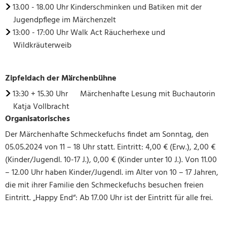
13.00 - 18.00 Uhr Kinderschminken und Batiken mit der
Jugendpflege im Märchenzelt
13:00 - 17:00 Uhr Walk Act Räucherhexe und
Wildkräuterweib
Zipfeldach der Märchenbühne
13:30 + 15.30 Uhr Märchenhafte Lesung mit Buchautorin
Katja Vollbracht
Organisatorisches
Der Märchenhafte Schmeckefuchs findet am Sonntag, den
05.05.2024 von 11 – 18 Uhr statt. Eintritt: 4,00 € (Erw.), 2,00 €
(Kinder/Jugendl. 10-17 J.), 0,00 € (Kinder unter 10 J.). Von 11.00
– 12.00 Uhr haben Kinder/Jugendl. im Alter von 10 – 17 Jahren,
die mit ihrer Familie den Schmeckefuchs besuchen freien
Eintritt. „Happy End“: Ab 17.00 Uhr ist der Eintritt für alle frei.