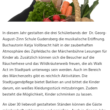
In diesem Jahr gestalten die drei Schülerbands der Dr. Georg-
August-Zinn Schule Gudensberg die musikalische Eröffnung.
Buchautorin Katja Vollbracht hält in der zauberhaften
Atmosphäre des Zipfeldachs der Märchenbühne Lesungen für
Kinder ab. Zusätzlich können sich die Besucher auf die
Räucherhexe und das Wildkräuterweib freuen, die als Walk
Act im Stadtpark unterwegs sein werden. Auch im Bereich
des Märchenzelts gibt es reichlich Aktivitäten. Die
Stadtjugendpflege bietet Batiken an und bittet die Kinder
darum, ein weißes Kleidungsstück mitzubringen. Zudem
besteht die Möglichkeit, Kinder schminken zu lassen.
An über 30 liebevoll gestalteten Ständen können die Gäste