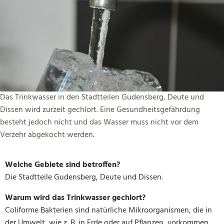
Das Trinkwasser in den Stadtteilen Gudensberg, Deute und
Dissen wird zurzeit gechlort. Eine Gesundheitsgefährdung
besteht jedoch nicht und das Wasser muss nicht vor dem
Verzehr abgekocht werden.
Welche Gebiete sind betroffen?
Die Stadtteile Gudensberg, Deute und Dissen.
Warum wird das Trinkwasser gechlort?
Coliforme Bakterien sind natürliche Mikroorganismen, die in
der Umwelt, wie z. B. in Erde oder auf Pflanzen, vorkommen