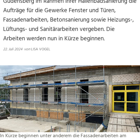
Gudensberg im Rahmen ihrer Hallenbadsanierung die
Aufträge für die Gewerke Fenster und Türen,
Fassadenarbeiten, Betonsanierung sowie Heizungs-,
Lüftungs- und Sanitärarbeiten vergeben. Die
Arbeiten werden nun in Kürze beginnen.
22. Juli 2024
von
LISA VOGEL
In Kürze beginnen unter anderem die Fassadenarbeiten am