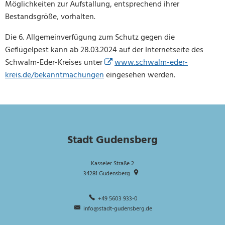
Möglichkeiten zur Aufstallung, entsprechend ihrer
Bestandsgröße, vorhalten.
Die 6. Allgemeinverfügung zum Schutz gegen die
Geflügelpest kann ab 28.03.2024 auf der Internetseite des
Schwalm-Eder-Kreises unter
www.schwalm-eder-
kreis.de/bekanntmachungen
eingesehen werden.
Stadt Gudensberg
Kasseler Straße 2
34281
Gudensberg
+49 5603 933-0
info@stadt-gudensberg.de