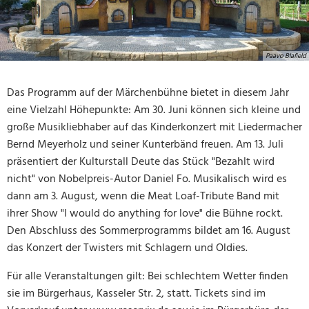
Paavo Blafield
Das Programm auf der Märchenbühne bietet in diesem Jahr
eine Vielzahl Höhepunkte: Am 30. Juni können sich kleine und
große Musikliebhaber auf das Kinderkonzert mit Liedermacher
Bernd Meyerholz und seiner Kunterbänd freuen. Am 13. Juli
präsentiert der Kulturstall Deute das Stück "Bezahlt wird
nicht" von Nobelpreis-Autor Daniel Fo. Musikalisch wird es
dann am 3. August, wenn die Meat Loaf-Tribute Band mit
ihrer Show "I would do anything for love" die Bühne rockt.
Den Abschluss des Sommerprogramms bildet am 16. August
das Konzert der Twisters mit Schlagern und Oldies.
Für alle Veranstaltungen gilt: Bei schlechtem Wetter finden
sie im Bürgerhaus, Kasseler Str. 2, statt. Tickets sind im