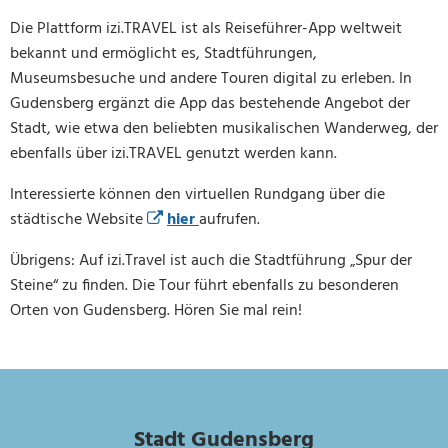
Die Plattform izi.TRAVEL ist als Reiseführer-App weltweit
bekannt und ermöglicht es, Stadtführungen,
Museumsbesuche und andere Touren digital zu erleben. In
Gudensberg ergänzt die App das bestehende Angebot der
Stadt, wie etwa den beliebten musikalischen Wanderweg, der
ebenfalls über izi.TRAVEL genutzt werden kann.
Interessierte können den virtuellen Rundgang über die
städtische Website
hier
aufrufen.
Übrigens: Auf izi.Travel ist auch die Stadtführung „Spur der
Steine“ zu finden. Die Tour führt ebenfalls zu besonderen
Orten von Gudensberg. Hören Sie mal rein!
Stadt Gudensberg