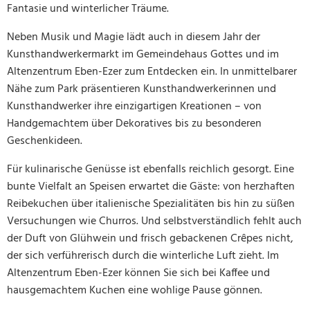
Fantasie und winterlicher Träume.
Neben Musik und Magie lädt auch in diesem Jahr der
Kunsthandwerkermarkt im Gemeindehaus Gottes und im
Altenzentrum Eben-Ezer zum Entdecken ein. In unmittelbarer
Nähe zum Park präsentieren Kunsthandwerkerinnen und
Kunsthandwerker ihre einzigartigen Kreationen – von
Handgemachtem über Dekoratives bis zu besonderen
Geschenkideen.
Für kulinarische Genüsse ist ebenfalls reichlich gesorgt. Eine
bunte Vielfalt an Speisen erwartet die Gäste: von herzhaften
Reibekuchen über italienische Spezialitäten bis hin zu süßen
Versuchungen wie Churros. Und selbstverständlich fehlt auch
der Duft von Glühwein und frisch gebackenen Crêpes nicht,
der sich verführerisch durch die winterliche Luft zieht. Im
Altenzentrum Eben-Ezer können Sie sich bei Kaffee und
hausgemachtem Kuchen eine wohlige Pause gönnen.