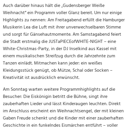
Auch darüber hinaus hält die „Gudensberger Weiße
Weihnacht“ ein Programm voller Glanz bereit. Um nur einige
Highlights zu nennen: Am Freitagabend erfüllt die Hamburger
Musikerin Lea die Luft mit ihrer unverwechselbaren Stimme
und sorgt für Gänsehautmomente. Am Samstagabend feiert
die Stadt erstmalig die JUSTaPIECEofWHITE-NIGHT – eine
White-Christmas-Party, in der DJ Inselkind aus Kassel mit
einem musikalischen Streifzug durch die Jahrzehnte zum
Tanzen einlädt. Mitmachen kann jeder: ein weißes
Kleidungsstück genügt, ob Mütze, Schal oder Socken –
Kreativität ist ausdrücklich erwünscht.
Am Sonntag warten weitere Programmhighlights auf die
Besucher: Die Eiskönigin betritt die Bühne, singt ihre
zauberhaften Lieder und lässt Kinderaugen leuchten. Direkt
im Anschluss erscheint ein Weihnachtsengel, der mit kleinen
Gaben Freude schenkt und die Kinder mit einer zauberhaften
Geschichte in ein funkelndes Eismärchen entführt – voller