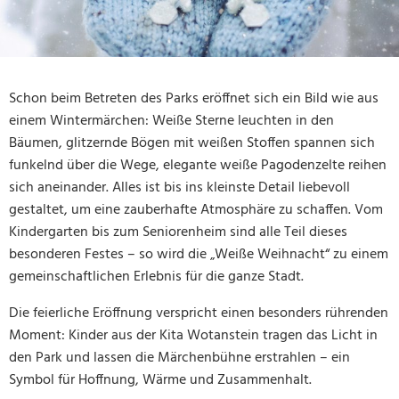
Schon beim Betreten des Parks eröffnet sich ein Bild wie aus
einem Wintermärchen: Weiße Sterne leuchten in den
Bäumen, glitzernde Bögen mit weißen Stoffen spannen sich
funkelnd über die Wege, elegante weiße Pagodenzelte reihen
sich aneinander. Alles ist bis ins kleinste Detail liebevoll
gestaltet, um eine zauberhafte Atmosphäre zu schaffen. Vom
Kindergarten bis zum Seniorenheim sind alle Teil dieses
besonderen Festes – so wird die „Weiße Weihnacht“ zu einem
gemeinschaftlichen Erlebnis für die ganze Stadt.
Die feierliche Eröffnung verspricht einen besonders rührenden
Moment: Kinder aus der Kita Wotanstein tragen das Licht in
den Park und lassen die Märchenbühne erstrahlen – ein
Symbol für Hoffnung, Wärme und Zusammenhalt.