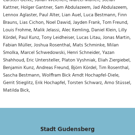
Kattner, Holger Gantner, Sam Abdulazeem, Jad Abdulazeem,
Lennox Aglaster, Paul Alter, Lian Auel, Luca Bestmann, Finn
Brauns, Lias Cichon, Noel Dawid, Jayden Frank, Tom Freund,
Louis Frohme, Malik Jelassi, Alec Kemling, Daniel Klein, Lilly
Kördel, Paul Kunz, Tony Leidheiser, Lucas Litau, Jonas Martin,
Fabian Müller, Joshua Rosenthal, Mats Schminke, Milan
Smolka, Marcel Schwedowski, Henri Schneider, Yazan
Shahhoud, Eric Untersteller, Platon Vyshniak, Eliah Ziergiebel,
Benjamin Kunz, Andreas Freund, Björn Kördel, Tim Rosenthal,
Sascha Bestmann, Wolffram Bick Arndt Hochapfel-Diele,
Gerrit Stieglitz, Erik Hochapfel, Torsten Schwarz, Arno Stüssel,
Matilda Bick,
Stadt Gudensberg