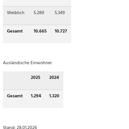
Weiblich
5.289
5.349
Gesamt
10.665
10.727
Ausländische Einwohner
2025
2024
Gesamt
1.294
1.320
Stand: 28.01.2026