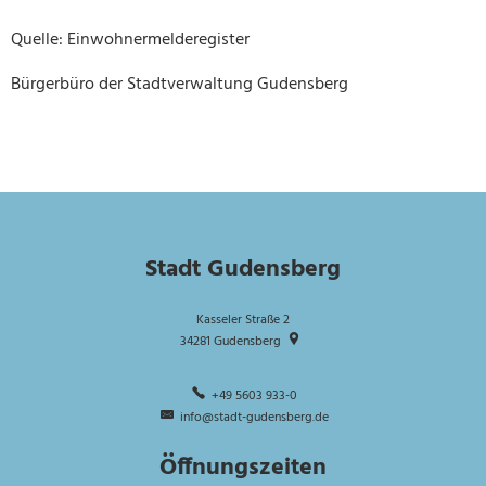
Quelle: Einwohnermelderegister
Bürgerbüro der Stadtverwaltung Gudensberg
Stadt Gudensberg
Kasseler Straße 2
34281
Gudensberg
+49 5603 933-0
info@stadt-gudensberg.de
Öffnungszeiten