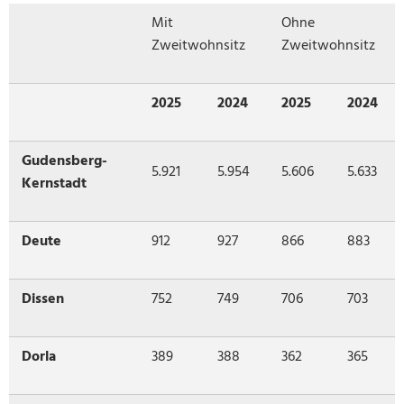
Mit
Ohne
Zweitwohnsitz
Zweitwohnsitz
2025
2024
2025
2024
Gudensberg-
5.921
5.954
5.606
5.633
Kernstadt
Deute
912
927
866
883
Dissen
752
749
706
703
Dorla
389
388
362
365