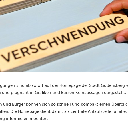
agungen sind ab sofort auf der Homepage der Stadt Gudensberg ve
h und prägnant in Grafiken und kurzen Kernaussagen dargestellt.
en und Bürger können sich so schnell und kompakt einen Überblic
en. Die Homepage dient damit als zentrale Anlaufstelle für alle, 
ung informieren möchten.