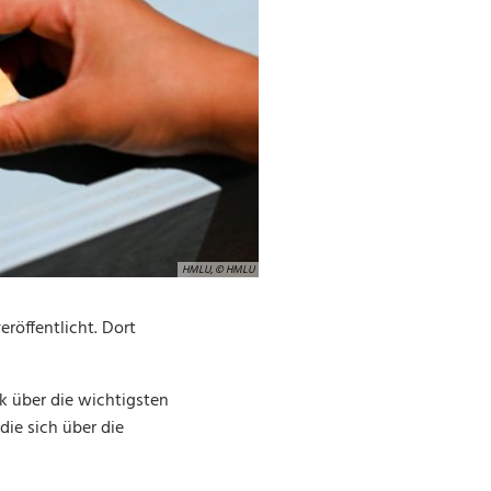
HMLU, © HMLU
röffentlicht. Dort
k über die wichtigsten
die sich über die