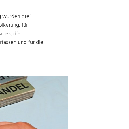
g wurden drei
lkerung, für
r es, die
fassen und für die