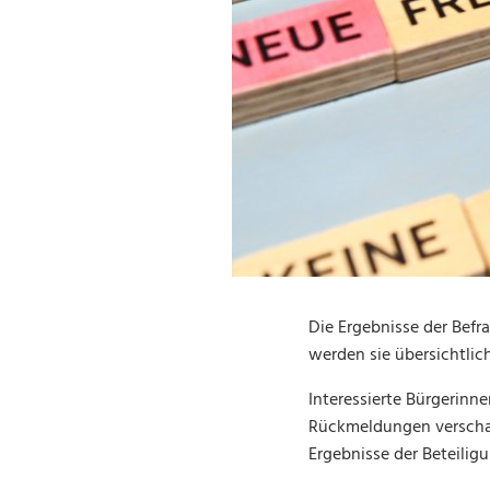
Die Ergebnisse der Befr
werden sie übersichtlic
Interessierte Bürgerinn
Rückmeldungen verschaff
Ergebnisse der Beteilig