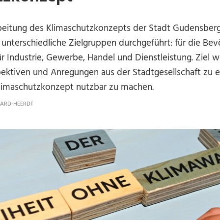
beitung des Klimaschutzkonzepts der Stadt Gudensber
unterschiedliche Zielgruppen durchgeführt: für die Bevö
r Industrie, Gewerbe, Handel und Dienstleistung. Ziel wa
ektiven und Anregungen aus der Stadtgesellschaft zu er
limaschutzkonzept nutzbar zu machen.
ARD-HEERDT