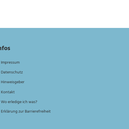
nfos
Impressum
Datenschutz
Hinweisgeber
Kontakt
Wo erledige ich was?
Erklärung zur Barrierefreiheit