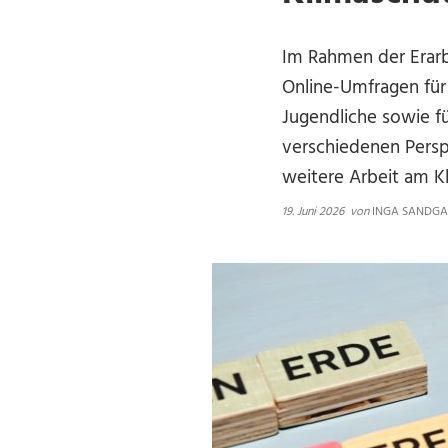
Im Rahmen der Erar
Online-Umfragen für 
Jugendliche sowie fü
verschiedenen Persp
weitere Arbeit am K
19. Juni 2026
von
INGA SANDGA