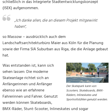
schließlich in das Integrierte Stadtentwicklungskonzept
(ISEK) aufgenommen.
„Ich danke allen, die an diesem Projekt mitgewirkt
haben",
so Massow – ausdrücklich auch dem
Landschaftsarchitekturbüro Maier aus Köln für die Planung
sowie der Firma SIA Suburban aus Riga, die die Anlage gebaut
hat.
Was entstanden ist, kann sich
sehen lassen: Die moderne
Skateanlage richtet sich an
Anfängerinnen und Anfänger
Der Skatepark kann von
ebenso wie an erfahrene
Scootern, Skateboards, BMX-
Rädern, Inlineskates und
Fahrerinnen und Fahrer. Genutzt
Sportrollstühlen genutzt werden.
werden können Skateboards,
BMX-Räder, Stunt-Scooter, Inlineskates und sogar