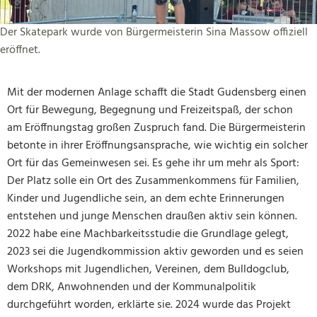
Der Skatepark wurde von Bürgermeisterin Sina Massow offiziell
eröffnet.
Mit der modernen Anlage schafft die Stadt Gudensberg einen
Ort für Bewegung, Begegnung und Freizeitspaß, der schon
am Eröffnungstag großen Zuspruch fand. Die Bürgermeisterin
betonte in ihrer Eröffnungsansprache, wie wichtig ein solcher
Ort für das Gemeinwesen sei. Es gehe ihr um mehr als Sport:
Der Platz solle ein Ort des Zusammenkommens für Familien,
Kinder und Jugendliche sein, an dem echte Erinnerungen
entstehen und junge Menschen draußen aktiv sein können.
2022 habe eine Machbarkeitsstudie die Grundlage gelegt,
2023 sei die Jugendkommission aktiv geworden und es seien
Workshops mit Jugendlichen, Vereinen, dem Bulldogclub,
dem DRK, Anwohnenden und der Kommunalpolitik
durchgeführt worden, erklärte sie. 2024 wurde das Projekt