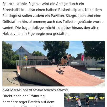
Sportrollstühle. Ergänzt wird die Anlage durch ein
Streetballfeld – also einen halben Basketballplatz. Nach dem
Bulldogfest sollen zudem ein Pavillon, Sitzgruppen und eine
Grillstation hinzukommen; auch das Toilettengebäude wurde
saniert. Die Jugendpflege möchte darüber hinaus den alten
Holzpavillon in Eigenregie neu gestalten.
Auch für coole Tricks ist der neue Skatepark geeignet.
Direkt nach der Eröffnung
herrschte reger Betrieb auf dem