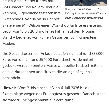
neuen Areal: Kinder fuhren mit
BMX-Rädern und Rollern über die
Beim Skateworkshop von Mr.
Rampen, Jugendliche testeten ihre
Wilson, konnten sich die Kids auf
dem Skateboard ausprobieren.
Skateboards. Von 16 bis 18 Uhr bot
Skatelehrer Mr. Wilson einen Workshop für Interessierte an,
bevor von 16 bis 20 Uhr offenes Fahren auf dem Programm
stand – begleitet von kühlen Getränken vom Kirmesteam
Maden.
Die Gesamtkosten der Anlage belaufen sich auf rund 535.000
Euro, von denen rund 357.000 Euro durch Fördermittel
gedeckt werden konnten. Massow appellierte abschließend
an alle Nutzerinnen und Nutzer, die Anlage pfleglich zu
behandeln.
Hinweis:
Vom 2. bis einschließlich 6. Juli 2026 ist die
Skateanlage wegen des Bulldogfestes gesperrt. Danach steht
sie wieder uneingeschränkt zur Verfügung.