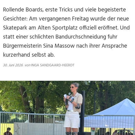
Rollende Boards, erste Tricks und viele begeisterte
Gesichter: Am vergangenen Freitag wurde der neue
Skatepark am Alten Sportplatz offiziell eröffnet. Und
statt einer schlichten Bandurchschneidung fuhr
Bürgermeisterin Sina Massow nach ihrer Ansprache
kurzerhand selbst ab.
30. Juni 2026
von
INGA SANDGAARD-HEERDT