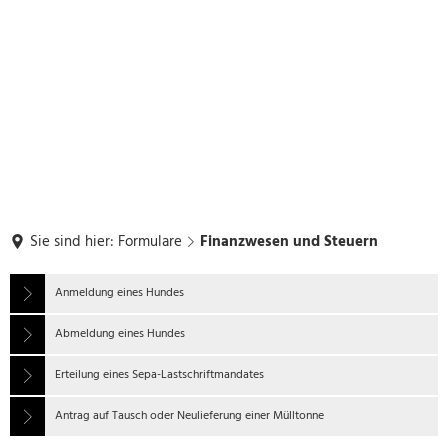
Sie sind hier:
Formulare
Finanzwesen und Steuern
Finanzwesen
Anmeldung eines Hundes
und
Abmeldung eines Hundes
Steuern
Erteilung eines Sepa-Lastschriftmandates
Antrag auf Tausch oder Neulieferung einer Mülltonne