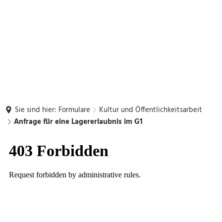
Sie sind hier:
Formulare
Kultur und Öffentlichkeitsarbeit
Anfrage für eine Lagererlaubnis im G1
Anfrage
für
eine
Lagererlaubnis
im