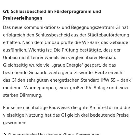
G1: Schlussbescheid im Förderprogramm und
Preisverleihungen
Das neue Kommunikations- und Begegnungszentrum G1 hat
erfolgreich den Schlussbescheid aus der Städtebauförderung
erhalten. Nach dem Umbau prüfte die WI-Bank das Gebäude
ausführlich. Wichtig ist: Die Prüfung bestätigte, dass der
Umbau nicht teurer war als ein vergleichbarer Neubau.
Gleichzeitig wurde viel „graue Energie“ gespart, da das
bestehende Gebäude weitergenutzt wurde. Heute erreicht
das G1 den sehr guten energetischen Standard KfW 55 – dank
moderner Wärmepumpen, einer großen PV-Anlage und einer
starken Dämmung.
Für seine nachhaltige Bauweise, die gute Architektur und die
vielseitige Nutzung hat das G1 gleich drei bedeutende Preise
gewonnen: