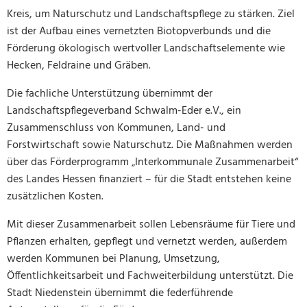
Kreis, um Naturschutz und Landschaftspflege zu stärken. Ziel
ist der Aufbau eines vernetzten Biotopverbunds und die
Förderung ökologisch wertvoller Landschaftselemente wie
Hecken, Feldraine und Gräben.
Die fachliche Unterstützung übernimmt der
Landschaftspflegeverband Schwalm-Eder e.V., ein
Zusammenschluss von Kommunen, Land- und
Forstwirtschaft sowie Naturschutz. Die Maßnahmen werden
über das Förderprogramm „Interkommunale Zusammenarbeit“
des Landes Hessen finanziert – für die Stadt entstehen keine
zusätzlichen Kosten.
Mit dieser Zusammenarbeit sollen Lebensräume für Tiere und
Pflanzen erhalten, gepflegt und vernetzt werden, außerdem
werden Kommunen bei Planung, Umsetzung,
Öffentlichkeitsarbeit und Fachweiterbildung unterstützt. Die
Stadt Niedenstein übernimmt die federführende