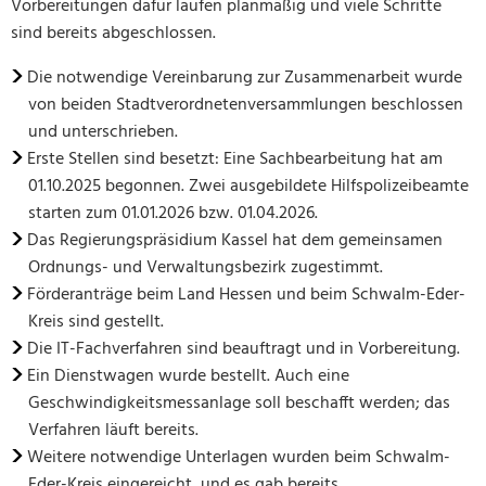
Vorbereitungen dafür laufen planmäßig und viele Schritte
sind bereits abgeschlossen.
Die notwendige Vereinbarung zur Zusammenarbeit wurde
von beiden Stadtverordnetenversammlungen beschlossen
und unterschrieben.
Erste Stellen sind besetzt: Eine Sachbearbeitung hat am
01.10.2025 begonnen. Zwei ausgebildete Hilfspolizeibeamte
starten zum 01.01.2026 bzw. 01.04.2026.
Das Regierungspräsidium Kassel hat dem gemeinsamen
Ordnungs- und Verwaltungsbezirk zugestimmt.
Förderanträge beim Land Hessen und beim Schwalm-Eder-
Kreis sind gestellt.
Die IT-Fachverfahren sind beauftragt und in Vorbereitung.
Ein Dienstwagen wurde bestellt. Auch eine
Geschwindigkeitsmessanlage soll beschafft werden; das
Verfahren läuft bereits.
Weitere notwendige Unterlagen wurden beim Schwalm-
Eder-Kreis eingereicht, und es gab bereits