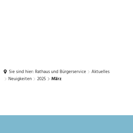
Sie sind hier:
Rathaus und Bürgerservice
Aktuelles
Neuigkeiten
2025
März
März