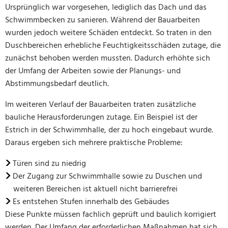
Ursprünglich war vorgesehen, lediglich das Dach und das
Schwimmbecken zu sanieren. Während der Bauarbeiten
wurden jedoch weitere Schäden entdeckt. So traten in den
Duschbereichen erhebliche Feuchtigkeitsschäden zutage, die
zunächst behoben werden mussten. Dadurch erhöhte sich
der Umfang der Arbeiten sowie der Planungs- und
Abstimmungsbedarf deutlich.
Im weiteren Verlauf der Bauarbeiten traten zusätzliche
bauliche Herausforderungen zutage. Ein Beispiel ist der
Estrich in der Schwimmhalle, der zu hoch eingebaut wurde.
Daraus ergeben sich mehrere praktische Probleme:
Türen sind zu niedrig
Der Zugang zur Schwimmhalle sowie zu Duschen und
weiteren Bereichen ist aktuell nicht barrierefrei
Es entstehen Stufen innerhalb des Gebäudes
Diese Punkte müssen fachlich geprüft und baulich korrigiert
werden. Der Umfang der erforderlichen Maßnahmen hat sich